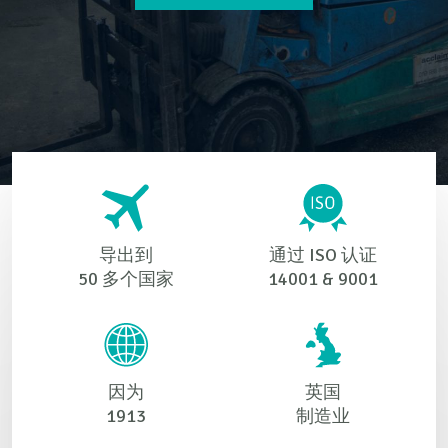
导出到
通过 ISO 认证
50 多个国家
14001 & 9001
因为
英国
1913
制造业