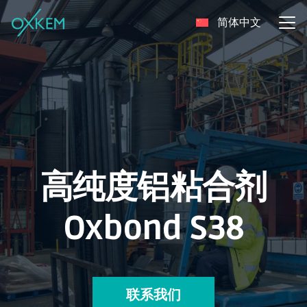
Skip
简体中文
to
content
高纯度铝粘合剂
Oxbond S38
联系我们