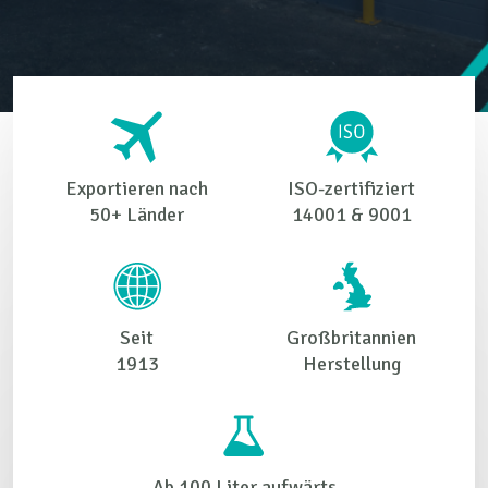
Exportieren nach
ISO-zertifiziert
50+ Länder
14001 & 9001
Seit
Großbritannien
1913
Herstellung
Ab 100 Liter aufwärts