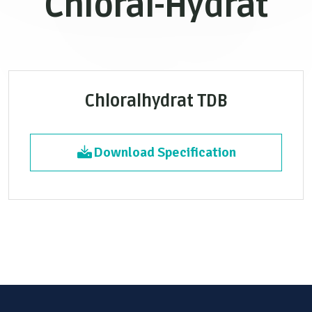
Chloral-Hydrat
Chloralhydrat TDB
Download Specification