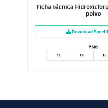
Ficha técnica Hidroxiclor
polvo
Download Specifi
MSDS
GE
EN
TH