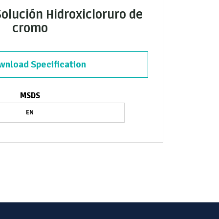
Solución Hidroxicloruro de
cromo
nload Specification
MSDS
EN