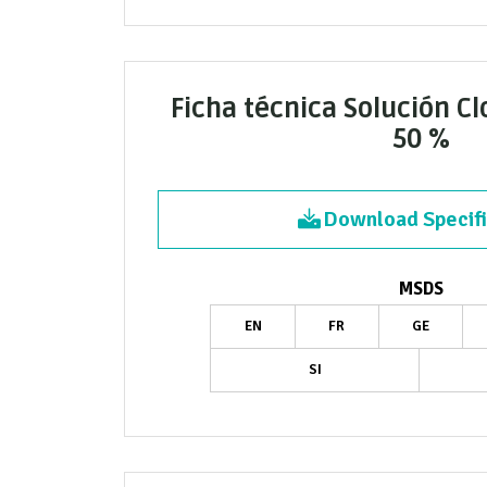
Ficha técnica Solución C
50 %
Download Specifi
MSDS
EN
FR
GE
SI