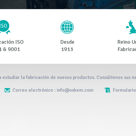
cación ISO
Desde
Reino U
1 & 9001
1913
Fabrica
 estudiar la fabricación de nuevos productos. Consúltenos sus 
Correo electrónico : info@oxkem.com
Formulario