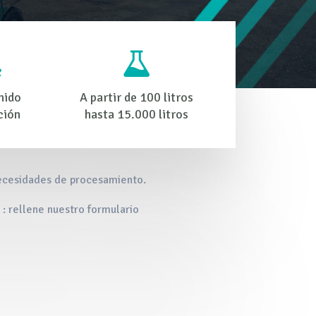
nido
A partir de 100 litros
ción
hasta 15.000 litros
necesidades de procesamiento.
 : rellene nuestro formulario