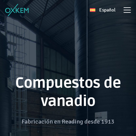
Skip
Español
to
content
Compuestos de
vanadio
Fabricación en Reading desde 1913