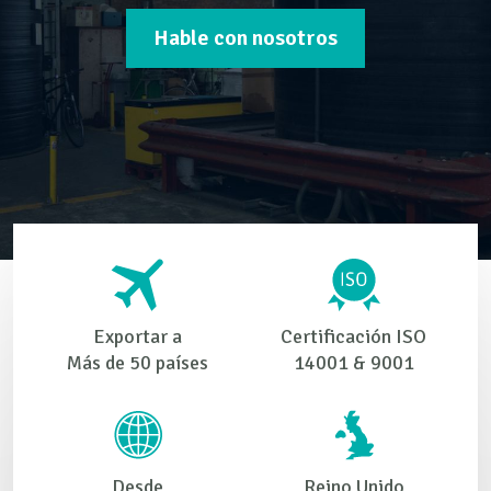
Hable con nosotros
Exportar a
Certificación ISO
Más de 50 países
14001 & 9001
Desde
Reino Unido