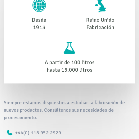
Desde
Reino Unido
1913
Fabricación
A partir de 100 litros
hasta 15.000 litros
Siempre estamos dispuestos a estudiar la fabricación de
nuevos productos. Consúltenos sus necesidades de
procesamiento.
+44(0) 118 952 2929