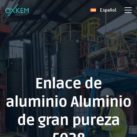
Skip
Español
to
content
Enlace de
aluminio Aluminio
de gran pureza