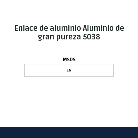
Enlace de aluminio Aluminio de
gran pureza 5038
MSDS
EN